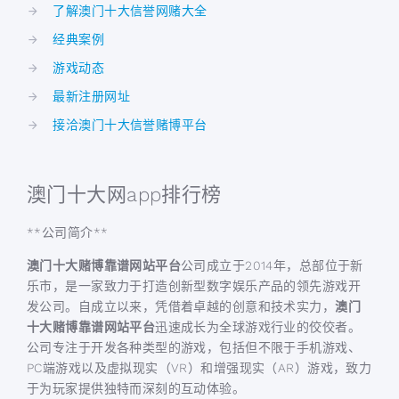
了解澳门十大信誉网赌大全
经典案例
游戏动态
最新注册网址
接洽澳门十大信誉赌博平台
澳门十大网app排行榜
**公司简介**
澳门十大赌博靠谱网站平台
公司成立于2014年，总部位于新
乐市，是一家致力于打造创新型数字娱乐产品的领先游戏开
发公司。自成立以来，凭借着卓越的创意和技术实力，
澳门
十大赌博靠谱网站平台
迅速成长为全球游戏行业的佼佼者。
公司专注于开发各种类型的游戏，包括但不限于手机游戏、
PC端游戏以及虚拟现实（VR）和增强现实（AR）游戏，致力
于为玩家提供独特而深刻的互动体验。