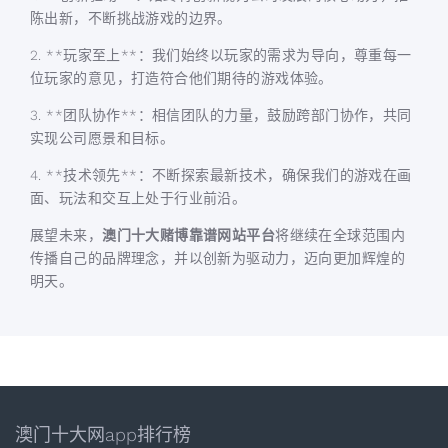
陈出新，不断挑战游戏的边界。
2. **玩家至上**：我们始终以玩家的需求为导向，尊重每一
位玩家的意见，打造符合他们期待的游戏体验。
3. **团队协作**：相信团队的力量，鼓励跨部门协作，共同
实现公司愿景和目标。
4. **技术领先**：不断探索最新技术，确保我们的游戏在画
面、玩法和交互上处于行业前沿。
展望未来，
澳门十大赌博靠谱网站平台
将继续在全球范围内
传播自己的品牌理念，并以创新为驱动力，迈向更加辉煌的
明天。
澳门十大网app排行榜