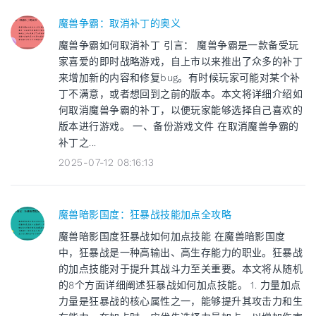
魔兽争霸：取消补丁的奥义
魔兽争霸如何取消补丁 引言： 魔兽争霸是一款备受玩
家喜爱的即时战略游戏，自上市以来推出了众多的补丁
来增加新的内容和修复bug。有时候玩家可能对某个补
丁不满意，或者想回到之前的版本。本文将详细介绍如
何取消魔兽争霸的补丁，以便玩家能够选择自己喜欢的
版本进行游戏。 一、备份游戏文件 在取消魔兽争霸的
补丁之...
2025-07-12 08:16:13
魔兽暗影国度：狂暴战技能加点全攻略
魔兽暗影国度狂暴战如何加点技能 在魔兽暗影国度
中，狂暴战是一种高输出、高生存能力的职业。狂暴战
的加点技能对于提升其战斗力至关重要。本文将从随机
的8个方面详细阐述狂暴战如何加点技能。 1. 力量加点
力量是狂暴战的核心属性之一，能够提升其攻击力和生