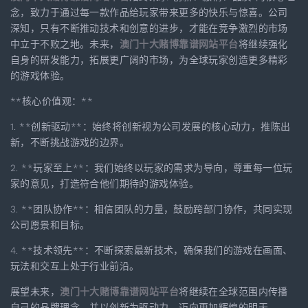
念，致力于通过每一款作品给玩家带来更多的快乐与惊喜。公司
深知，只有不断推动技术和创意的进步，才能在竞争激烈的市场
中立于不败之地。未来，
澳门十大赌博靠谱网站平台
将继续强化
自身的研发能力，拓展更广阔的市场，为全球玩家创造更多精彩
的游戏体验。
**核心价值观：**
1. **创新驱动**：始终将创新视为公司发展的核心动力，推陈出
新，不断挑战游戏的边界。
2. **玩家至上**：我们始终以玩家的需求为导向，尊重每一位玩
家的意见，打造符合他们期待的游戏体验。
3. **团队协作**：相信团队的力量，鼓励跨部门协作，共同实现
公司愿景和目标。
4. **技术领先**：不断探索最新技术，确保我们的游戏在画面、
玩法和交互上处于行业前沿。
展望未来，
澳门十大赌博靠谱网站平台
将继续在全球范围内传播
自己的品牌理念，并以创新为驱动力，迈向更加辉煌的明天。