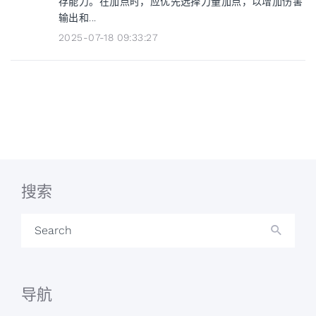
存能力。在加点时，应优先选择力量加点，以增加伤害
输出和...
2025-07-18 09:33:27
搜索
Search
导航