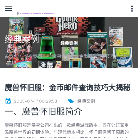
经典案例
魔兽怀旧服：金币邮件查询技巧大揭秘
首页
经典案例
魔兽怀旧服：金币邮件查询技巧大揭秘
2025-07-17 08:29:58
经典案例
一、魔兽怀旧服简介
魔兽怀旧服是暴雪公司推出的一款经典游戏版本，旨在让玩家重
温魔兽世界的初期体验。与现代版本相比，怀旧服保留了原版的