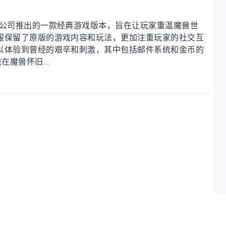
雪公司推出的一款经典游戏版本，旨在让玩家重温魔兽世
服保留了原版的游戏内容和玩法，更加注重玩家的社交互
以体验到曾经的艰辛和刺激，其中包括邮件系统和金币的
魔兽怀旧...