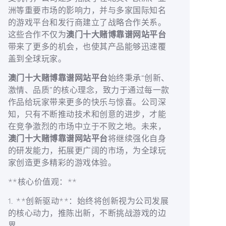
洲等重要市场的影响力，并与多家国际知名
的游戏平台和发行商建立了战略合作关系。
这些合作不仅为
澳门十大赌博靠谱网站平台
带来了更多的机会，也使其产品能够迅速覆
盖到全球玩家。
澳门十大赌博靠谱网站平台
始终秉承“创新、
激情、品质”的核心理念，致力于通过每一款
作品给玩家带来更多的快乐与惊喜。公司深
知，只有不断推动技术和创意的进步，才能
在竞争激烈的市场中立于不败之地。未来，
澳门十大赌博靠谱网站平台
将继续强化自身
的研发能力，拓展更广阔的市场，为全球玩
家创造更多精彩的游戏体验。
**核心价值观：**
1. **创新驱动**：始终将创新视为公司发展
的核心动力，推陈出新，不断挑战游戏的边
界。