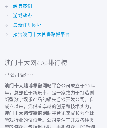
经典案例
游戏动态
最新注册网址
接洽澳门十大信誉赌博平台
澳门十大网app排行榜
**公司简介**
澳门十大赌博靠谱网站平台
公司成立于2014
年，总部位于新乐市，是一家致力于打造创
新型数字娱乐产品的领先游戏开发公司。自
成立以来，凭借着卓越的创意和技术实力，
澳门十大赌博靠谱网站平台
迅速成长为全球
游戏行业的佼佼者。公司专注于开发各种类
型的游戏，包括但不限于手机游戏、PC端游