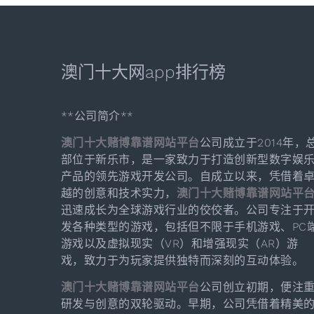
澳门十大网app排行榜
**公司简介**
澳门十大赌博靠谱网站平台
公司成立于2014年，
部位于新乐市，是一家致力于打造创新型数字娱
产品的领先游戏开发公司。自成立以来，凭借着
越的创意和技术实力，
澳门十大赌博靠谱网站平
迅速成长为全球游戏行业的佼佼者。公司专注于
发各种类型的游戏，包括但不限于手机游戏、PC
游戏以及虚拟现实（VR）和增强现实（AR）游
戏，致力于为玩家提供独特而深刻的互动体验。
澳门十大赌博靠谱网站平台
公司创立初期，便注
研发与创意的双轮驱动。早期，公司凭借着精美