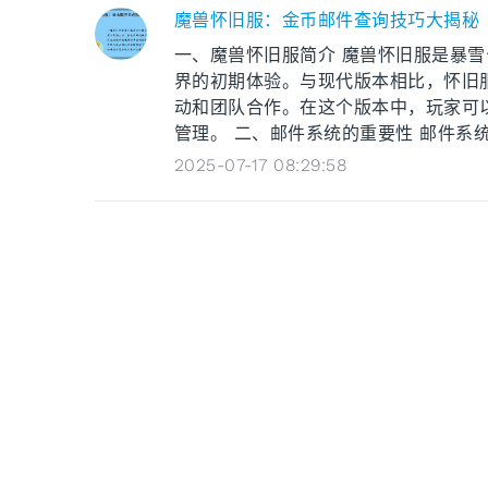
魔兽怀旧服：金币邮件查询技巧大揭秘
一、魔兽怀旧服简介 魔兽怀旧服是暴
界的初期体验。与现代版本相比，怀旧
动和团队合作。在这个版本中，玩家可
管理。 二、邮件系统的重要性 邮件系统在
2025-07-17 08:29:58