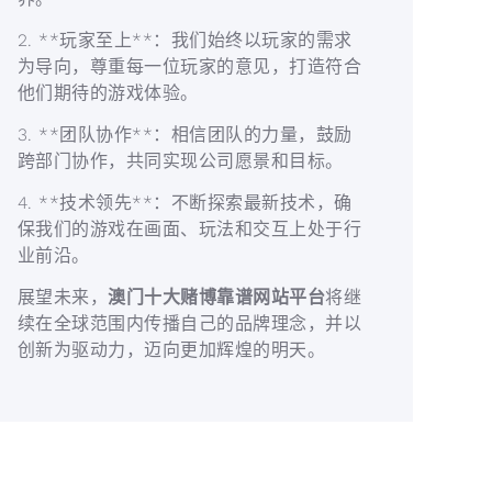
2. **玩家至上**：我们始终以玩家的需求
为导向，尊重每一位玩家的意见，打造符合
他们期待的游戏体验。
3. **团队协作**：相信团队的力量，鼓励
跨部门协作，共同实现公司愿景和目标。
4. **技术领先**：不断探索最新技术，确
保我们的游戏在画面、玩法和交互上处于行
业前沿。
展望未来，
澳门十大赌博靠谱网站平台
将继
续在全球范围内传播自己的品牌理念，并以
创新为驱动力，迈向更加辉煌的明天。