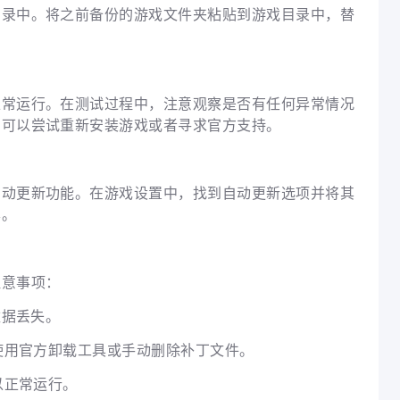
目录中。将之前备份的游戏文件夹粘贴到游戏目录中，替
正常运行。在测试过程中，注意观察是否有任何异常情况
，可以尝试重新安装游戏或者寻求官方支持。
自动更新功能。在游戏设置中，找到自动更新选项并将其
本。
注意事项：
数据丢失。
择使用官方卸载工具或手动删除补丁文件。
以正常运行。