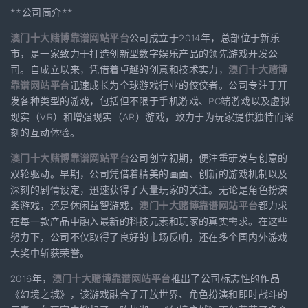
**公司简介**
澳门十大赌博靠谱网站平台
公司成立于2014年，总部位于新乐
市，是一家致力于打造创新型数字娱乐产品的领先游戏开发公
司。自成立以来，凭借着卓越的创意和技术实力，
澳门十大赌博
靠谱网站平台
迅速成长为全球游戏行业的佼佼者。公司专注于开
发各种类型的游戏，包括但不限于手机游戏、PC端游戏以及虚拟
现实（VR）和增强现实（AR）游戏，致力于为玩家提供独特而深
刻的互动体验。
澳门十大赌博靠谱网站平台
公司创立初期，便注重研发与创意的
双轮驱动。早期，公司凭借着精美的画面、创新的游戏机制以及
深刻的剧情设定，迅速获得了大量玩家的关注。无论是角色扮演
类游戏，还是休闲益智游戏，
澳门十大赌博靠谱网站平台
都力求
在每一款产品中融入最新的科技元素和玩家的真实需求。在这些
努力下，公司不仅取得了良好的市场反响，还在多个国内外游戏
大奖中斩获荣誉。
2016年，
澳门十大赌博靠谱网站平台
推出了公司标志性的作品
《幻境之城》，该游戏融合了开放世界、角色扮演和即时战斗的