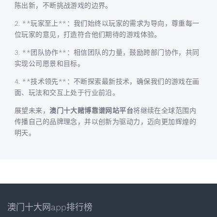
陈出新，不断挑战游戏的边界。
2. **玩家至上**：我们始终以玩家的需求为导向，尊重每一
位玩家的意见，打造符合他们期待的游戏体验。
3. **团队协作**：相信团队的力量，鼓励跨部门协作，共同
实现公司愿景和目标。
4. **技术领先**：不断探索最新技术，确保我们的游戏在画
面、玩法和交互上处于行业前沿。
展望未来，
澳门十大赌博靠谱网站平台
将继续在全球范围内
传播自己的品牌理念，并以创新为驱动力，迈向更加辉煌的
明天。
澳门十大网app排行榜