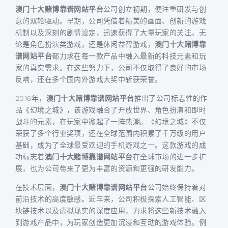
澳门十大赌博靠谱网站平台
公司创立初期，便注重研发与创
意的双轮驱动。早期，公司凭借着精美的画面、创新的游戏
机制以及深刻的剧情设定，迅速获得了大量玩家的关注。无
论是角色扮演类游戏，还是休闲益智游戏，
澳门十大赌博靠
谱网站平台
都力求在每一款产品中融入最新的科技元素和玩
家的真实需求。在这些努力下，公司不仅取得了良好的市场
反响，还在多个国内外游戏大奖中斩获荣誉。
2016年，
澳门十大赌博靠谱网站平台
推出了公司标志性的作
品《幻境之城》，该游戏融合了开放世界、角色扮演和即时
战斗的元素，在玩家中掀起了一阵热潮。《幻境之城》不仅
荣获了多个行业奖项，还在全球范围内积累了千万级的用户
基础，成为了全球最受欢迎的手机游戏之一。这款游戏的成
功标志着
澳门十大赌博靠谱网站平台
在全球市场的进一步扩
展，也为公司带来了更为丰富的资源和更强的研发能力。
在技术层面，
澳门十大赌博靠谱网站平台
公司始终保持着对
前沿技术的高度敏感。近年来，公司积极探索人工智能、区
块链技术以及虚拟现实的深度应用，力求将这些新技术融入
到游戏产品中，为玩家创造更加沉浸和互动的游戏体验。例