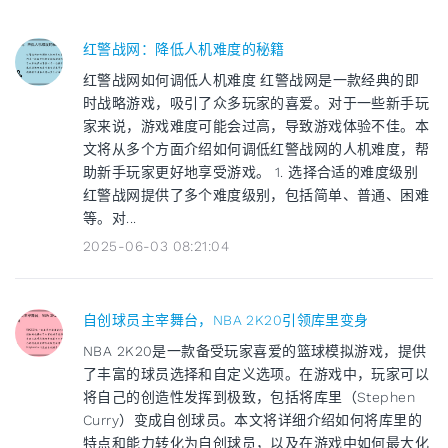
红警战网：降低人机难度的秘籍
红警战网如何调低人机难度 红警战网是一款经典的即
时战略游戏，吸引了众多玩家的喜爱。对于一些新手玩
家来说，游戏难度可能会过高，导致游戏体验不佳。本
文将从多个方面介绍如何调低红警战网的人机难度，帮
助新手玩家更好地享受游戏。 1. 选择合适的难度级别
红警战网提供了多个难度级别，包括简单、普通、困难
等。对...
2025-06-03 08:21:04
自创球员主宰舞台，NBA 2K20引领库里变身
NBA 2K20是一款备受玩家喜爱的篮球模拟游戏，提供
了丰富的球员选择和自定义选项。在游戏中，玩家可以
将自己的创造性发挥到极致，包括将库里（Stephen
Curry）变成自创球员。本文将详细介绍如何将库里的
特点和能力转化为自创球员，以及在游戏中如何最大化