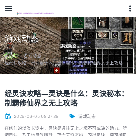
游戏动态
首页
游戏动态
经灵诀攻略—灵诀是什么：灵诀秘本：制霸修仙界之无上攻略
经灵诀攻略—灵诀是什么：灵诀秘本：
制霸修仙界之无上攻略
2025-06-05 08:27:38
游戏动态
在修仙的漫漫长途中，灵诀是通往无上之境不可或缺的助力。所
谓灵诀，乃天地灵气所凝，蕴含无穷玄妙，习得灵诀，便可御风